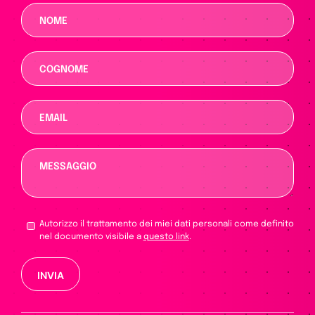
Autorizzo il trattamento dei miei dati personali come definito
nel documento visibile a
questo link
.
Si prega di lasciare vuoto questo campo.