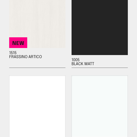
NEW
1515
FRASSINO ARTICO
1005
BLACK MATT