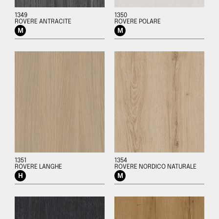
1349
1350
ROVERE ANTRACITE
ROVERE POLARE
1351
1354
ROVERE LANGHE
ROVERE NORDICO NATURALE