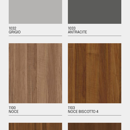
1032
1033
GRIGIO
ANTRACITE
1100
1103
NOCE
NOCE BISCOTTO 4