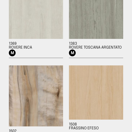
1369
1383
ROVERE INCA
ROVERE TOSCANA ARGENTATO
1508
FRASSINO EFESO
1502