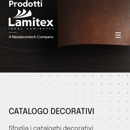
Prodotti
☰
CATALOGO DECORATIVI
Sfoglia i cataloghi decorativi