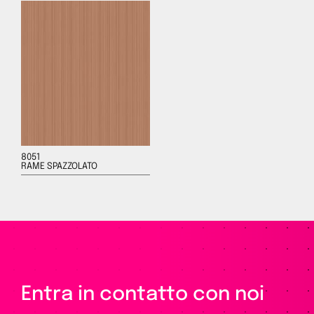
8051
RAME SPAZZOLATO
Entra in contatto con noi