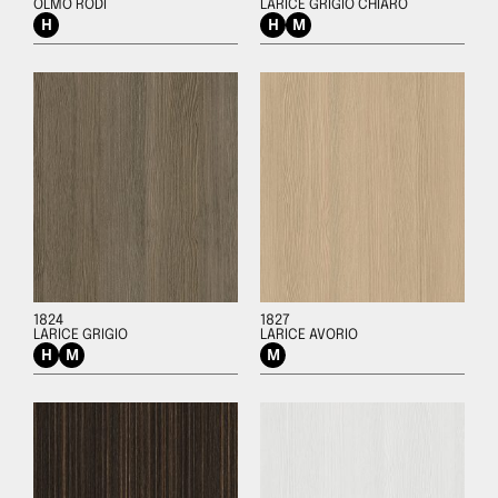
OLMO RODI
LARICE GRIGIO CHIARO
1824
1827
LARICE GRIGIO
LARICE AVORIO