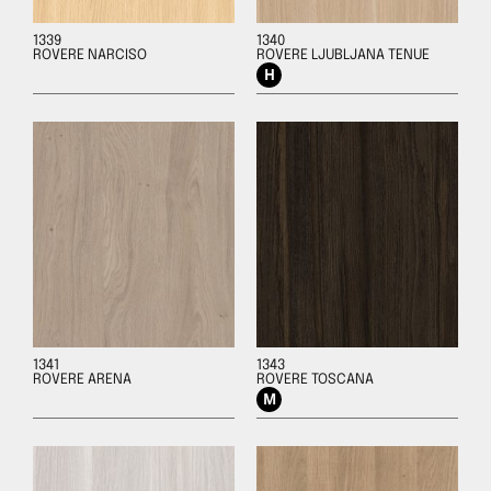
1339
1340
ROVERE NARCISO
ROVERE LJUBLJANA TENUE
1341
1343
ROVERE ARENA
ROVERE TOSCANA