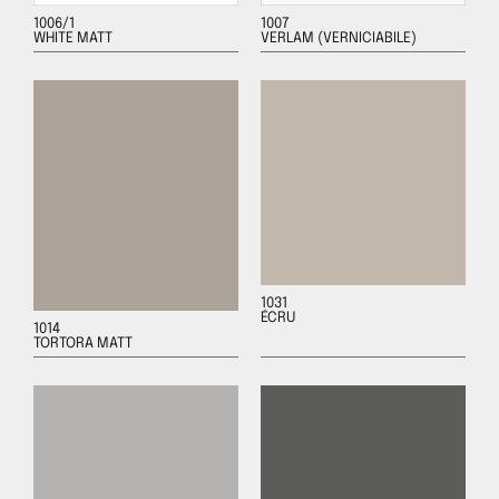
1006/1
1007
WHITE MATT
VERLAM (VERNICIABILE)
1031
ÉCRU
1014
TORTORA MATT