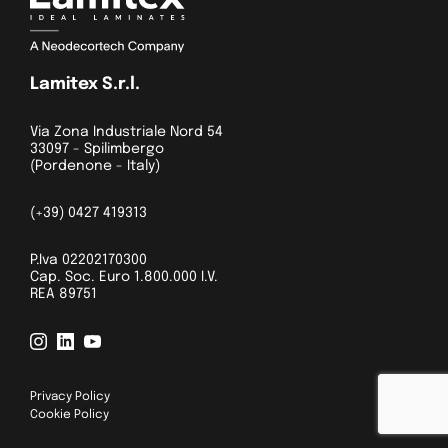
Lamitex S.r.l.
Via Zona Industriale Nord 54
33097 - Spilimbergo
(Pordenone - Italy)
(+39) 0427 419313
P.Iva 02202170300
Cap. Soc. Euro 1.800.000 I.V.
REA 89751
Privacy Policy
Cookie Policy