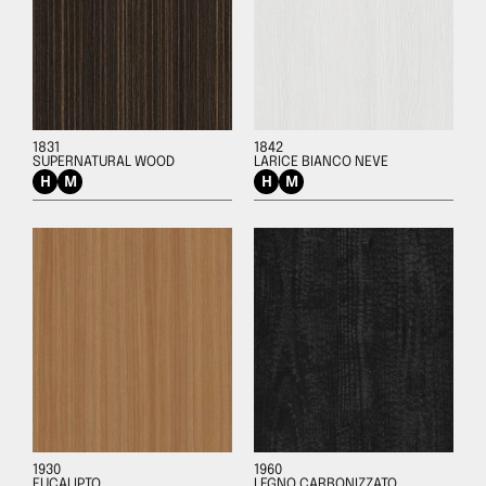
1831
1842
SUPERNATURAL WOOD
LARICE BIANCO NEVE
1930
1960
EUCALIPTO
LEGNO CARBONIZZATO