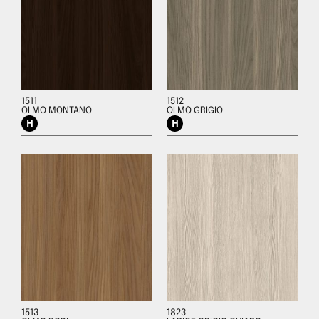
1511
1512
OLMO MONTANO
OLMO GRIGIO
1513
1823