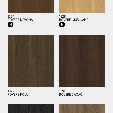
1327
1328
ROVERE NAVONA
ROVERE LJUBLJANA
1329
1331
ROVERE FRIULI
ROVERE CACAO