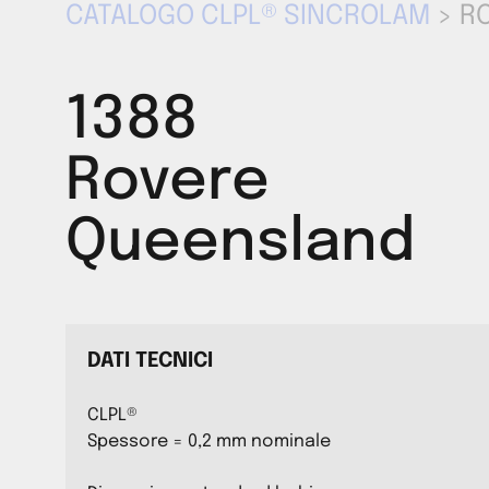
CATALOGO CLPL® SINCROLAM
> R
1388
Rovere
Queensland
DATI TECNICI
CLPL®
Spessore = 0,2 mm nominale