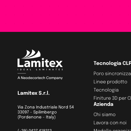
Tecnologia CL
Poro sincronizz
Linee prodotto
Tecnologia
Lamitex S.r.l.
Finiture 3D per 
Azienda
Via Zona Industriale Nord 54
33097 - Spilimbergo
Chi siamo
(Pordenone - Italy)
Lavora con noi