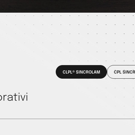
CLPL® SINCROLAM
CPL SINC
rativi