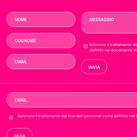
Autorizzo il trattamento d
definito nel documento vi
Si prega di lasciar
Autorizzo il trattamento dei miei dati personali come definito nel
Si prega di lasciare vuoto questo campo.