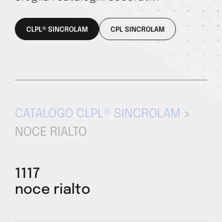
CLPL® SINCROLAM
CPL SINCROLAM
CATALOGO CLPL® SINCROLAM
>
NOCE RIALTO
1117
noce rialto