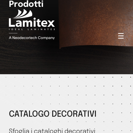
Prodotti
☰
CATALOGO DECORATIVI
Sfoglia i cataloghi decorativi