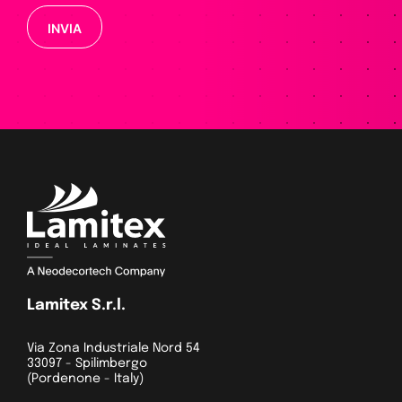
Si prega di lasciare vuoto questo campo.
Lamitex S.r.l.
Via Zona Industriale Nord 54
33097 - Spilimbergo
(Pordenone - Italy)