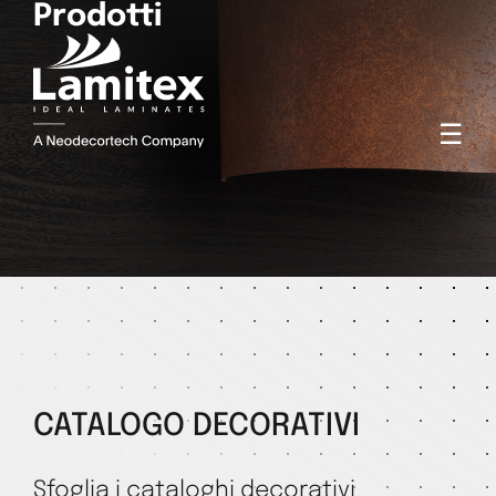
Prodotti
☰
CATALOGO DECORATIVI
Sfoglia i cataloghi decorativi