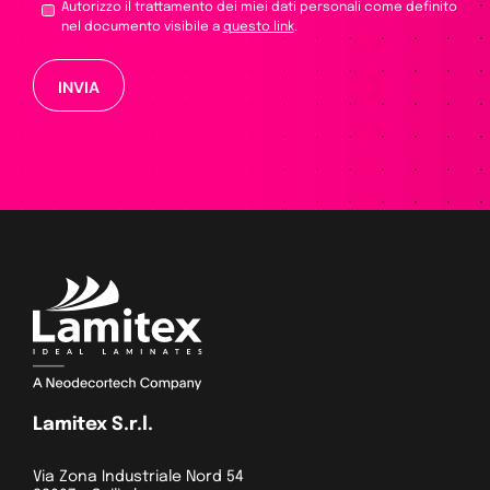
Autorizzo il trattamento dei miei dati personali come definito
nel documento visibile a
questo link
.
Si prega di lasciare vuoto questo campo.
Lamitex S.r.l.
Via Zona Industriale Nord 54