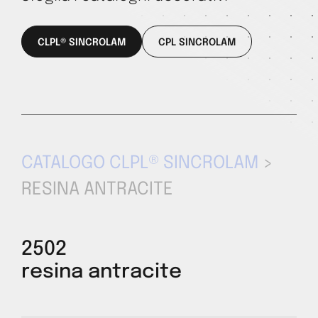
CLPL® SINCROLAM
CPL SINCROLAM
CATALOGO CLPL® SINCROLAM
>
RESINA ANTRACITE
2502
resina antracite