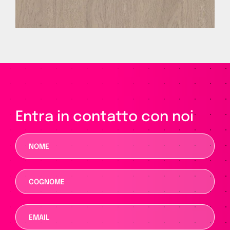
Entra in contatto con noi