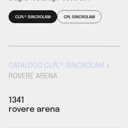
CLPL® SINCROLAM
CPL SINCROLAM
CATALOGO CLPL® SINCROLAM
>
ROVERE ARENA
1341
rovere arena