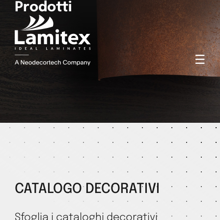
Prodotti
☰
CATALOGO DECORATIVI
Sfoglia i cataloghi decorativi