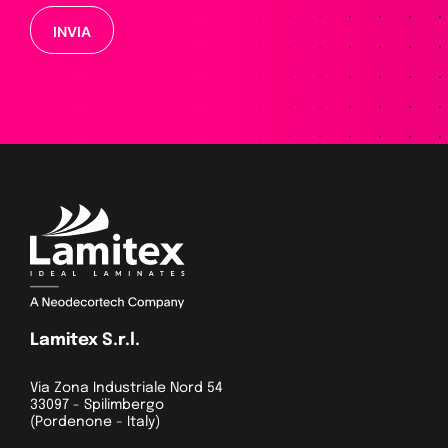
Si prega di lasciare vuoto questo campo.
Lamitex S.r.l.
Via Zona Industriale Nord 54
33097 - Spilimbergo
(Pordenone - Italy)