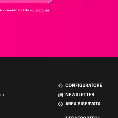
 documento visibile a
questo link
.
CONFIGURATORE
am
NEWSLETTER
AREA RISERVATA