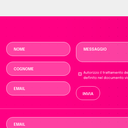
Autorizzo il trattamento d
definito nel documento vi
Si prega di lasciar