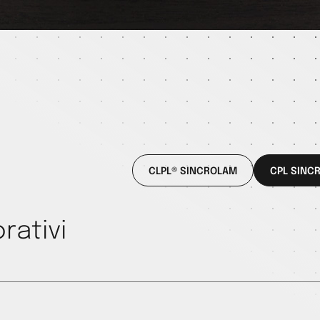
CLPL® SINCROLAM
CPL SINC
rativi