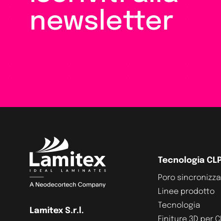
newsletter
Tecnologia CL
Poro sincronizz
Linee prodotto
Tecnologia
Lamitex S.r.l.
Finiture 3D per 