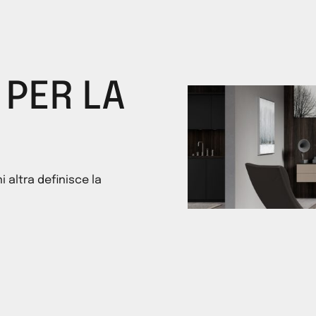
 PER LA
i altra definisce la