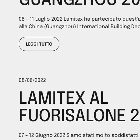
GUANGZHOU 20
08 – 11 Luglio 2022 Lamitex ha partecipato ques
alla China (Guangzhou) International Building Dec
LEGGI TUTTO
08/06/2022
LAMITEX AL
FUORISALONE 
07 – 12 Giugno 2022 Siamo stati molto soddisfatti