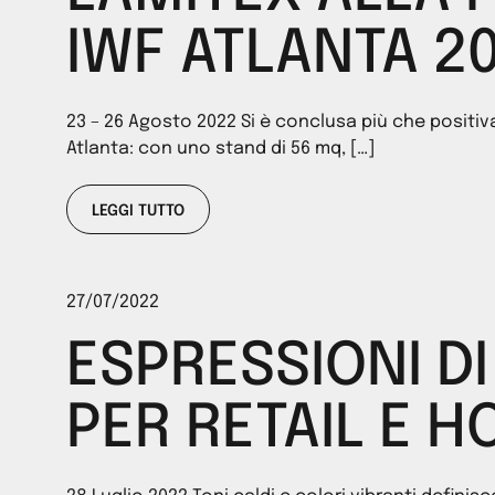
IWF ATLANTA 2
23 – 26 Agosto 2022 Si è conclusa più che positiv
Atlanta: con uno stand di 56 mq, […]
LEGGI TUTTO
27/07/2022
ESPRESSIONI DI
PER RETAIL E HO