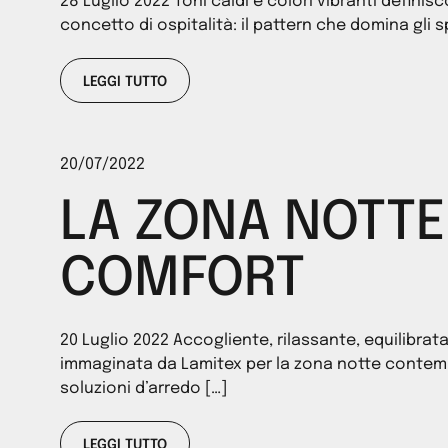
28 Luglio 2022 Toni caldi e colori vibranti defini
concetto di ospitalità: il pattern che domina gli s
LEGGI TUTTO
20/07/2022
LA ZONA NOTTE
COMFORT
20 Luglio 2022 Accogliente, rilassante, equilibrat
immaginata da Lamitex per la zona notte contem
soluzioni d’arredo […]
LEGGI TUTTO