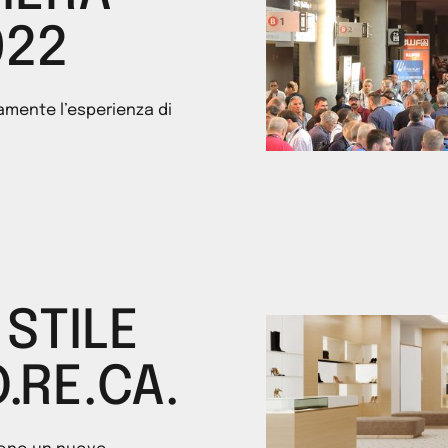
022
amente l’esperienza di
 STILE
.RE.CA.