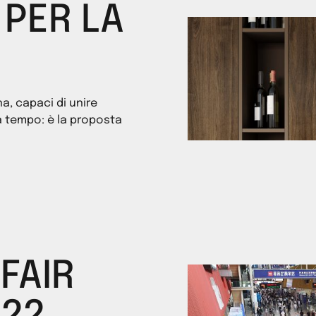
 PER LA
a, capaci di unire
 tempo: è la proposta
FAIR