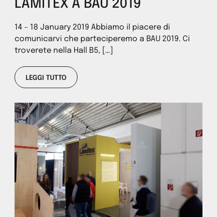
LAMITEX A BAU 2019
14 – 18 January 2019 Abbiamo il piacere di
comunicarvi che parteciperemo a BAU 2019. Ci
troverete nella Hall B5, […]
LEGGI TUTTO