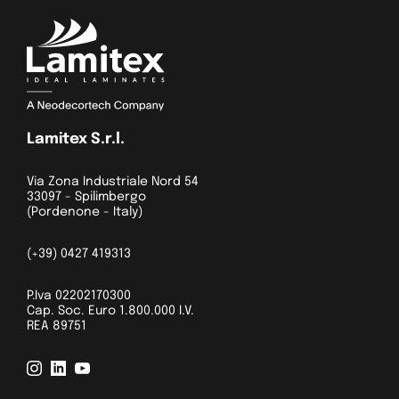
Lamitex S.r.l.
Via Zona Industriale Nord 54
33097 - Spilimbergo
(Pordenone - Italy)
(+39) 0427 419313
P.Iva 02202170300
Cap. Soc. Euro 1.800.000 I.V.
REA 89751