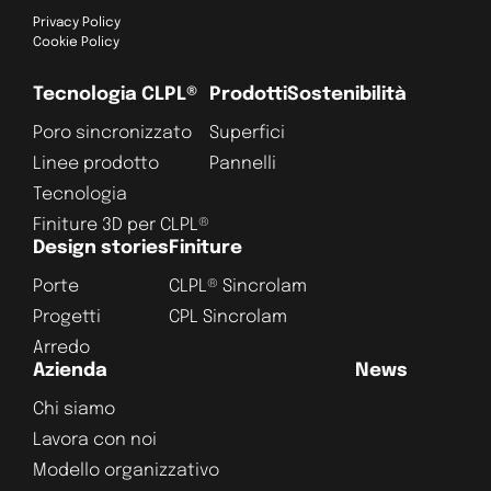
Privacy Policy
Cookie Policy
Tecnologia CLPL®
Prodotti
Sostenibilità
Poro sincronizzato
Superfici
Linee prodotto
Pannelli
Tecnologia
Finiture 3D per CLPL®
Design stories
Finiture
Porte
CLPL® Sincrolam
Progetti
CPL Sincrolam
Arredo
Azienda
News
Chi siamo
Lavora con noi
Modello organizzativo