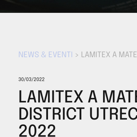
NEWS & EVENTI
> LAMITEX A MATE
30/03/2022
LAMITEX A MAT
DISTRICT UTRE
2022