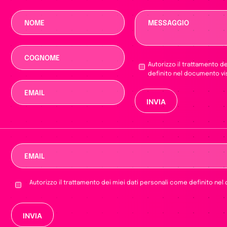
Autorizzo il trattamento d
definito nel documento vi
Si prega di lascia
Autorizzo il trattamento dei miei dati personali come definito nel
Si prega di lasciare vuoto questo campo.