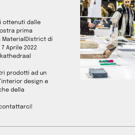
 ottenuti dalle
nostra prima
MaterialDistrict di
 7 Aprile 2022
rkathedraal
ri prodotti ad un
’interior design e
che della
contattarci!