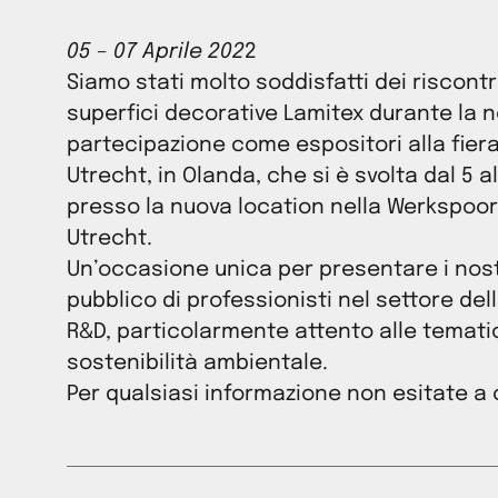
05 – 07 Aprile 202
2
Siamo stati molto soddisfatti dei riscontri
superfici decorative Lamitex durante la 
partecipazione come espositori alla fiera 
Utrecht, in Olanda, che si è svolta dal 5 al
presso la nuova location nella Werkspoo
Utrecht.
Un’occasione unica per presentare i nost
pubblico di professionisti nel settore dell
R&D, particolarmente attento alle temati
sostenibilità ambientale.
Per qualsiasi informazione non esitate a 