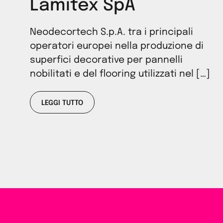
Lamitex SpA
Neodecortech S.p.A. tra i principali
operatori europei nella produzione di
superfici decorative per pannelli
nobilitati e del flooring utilizzati nel […]
LEGGI TUTTO