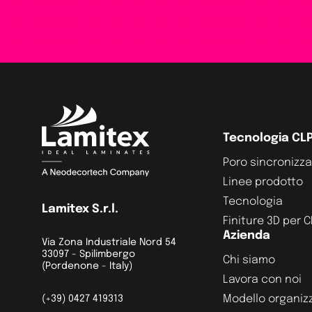
Tecnologia CL
Poro sincronizz
Linee prodotto
Tecnologia
Lamitex S.r.l.
Finiture 3D per 
Azienda
Via Zona Industriale Nord 54
33097 - Spilimbergo
Chi siamo
(Pordenone - Italy)
Lavora con noi
Modello organiz
(+39) 0427 419313