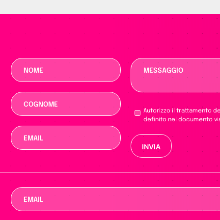
Autorizzo il trattamento d
definito nel documento vi
Si prega di lascia