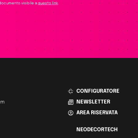
 documento visibile a
questo link
.
CONFIGURATORE
am
NEWSLETTER
AREA RISERVATA
NEODECORTECH