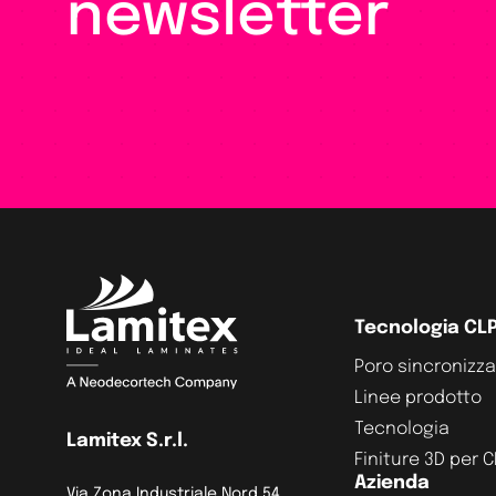
newsletter
Tecnologia CL
Poro sincronizz
Linee prodotto
Tecnologia
Lamitex S.r.l.
Finiture 3D per 
Azienda
Via Zona Industriale Nord 54