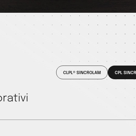
CLPL® SINCROLAM
CPL SINC
rativi