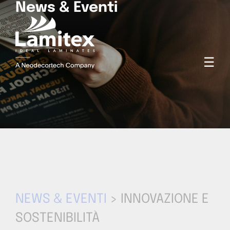
News & Eventi
☰
NEWS & EVENTI
> INNOVAZIONE E
SOSTENIBILITÀ