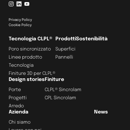
Privacy Policy
Cookie Policy
Tecnologia CLPL®
Prodotti
Sostenibilità
Poro sincronizzato
Superfici
Linee prodotto
Pannelli
Tecnologia
Finiture 3D per CLPL®
Design stories
Finiture
Porte
CLPL® Sincrolam
Progetti
CPL Sincrolam
Arredo
Azienda
News
Chi siamo