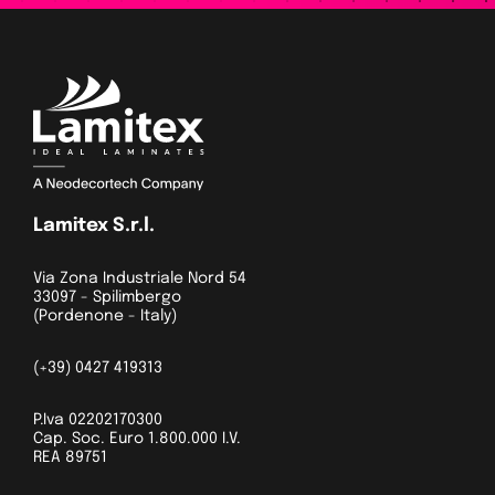
Lamitex S.r.l.
Via Zona Industriale Nord 54
33097 - Spilimbergo
(Pordenone - Italy)
(+39) 0427 419313
P.Iva 02202170300
Cap. Soc. Euro 1.800.000 I.V.
REA 89751